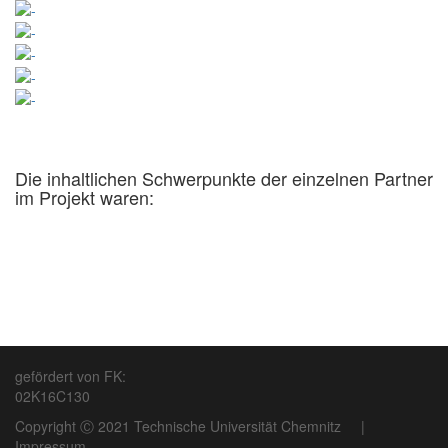
Die inhaltlichen Schwerpunkte der einzelnen Partner
im Projekt waren:
gefördert von FK:
02K16C130
Copyright Ⓒ 2021 Technische Universität Chemnitz
|
Impressum